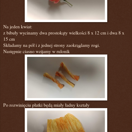
Na jeden kwiat:
z bibuły wycinamy dwa prostokąty wielkości 8 x 12 cm i dwa 8 x
15 cm
Składamy na pół i z jednej strony zaokrąglamy rogi.
Następnie ciasno wzijamy w rulonik
Po rozwinięciu płatki będą miały ładny kształy