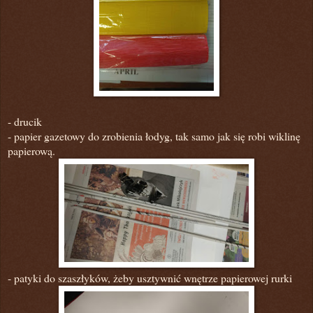
- drucik
- papier gazetowy do zrobienia łodyg, tak samo jak się robi wiklinę
papierową.
- patyki do szaszłyków, żeby usztywnić wnętrze papierowej rurki