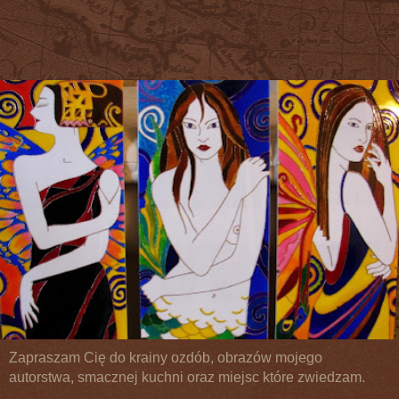
Zapraszam Cię do krainy ozdób, obrazów mojego
autorstwa, smacznej kuchni oraz miejsc które zwiedzam.