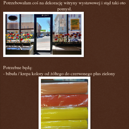
Potrzebowałam coś na dekorację witryny wystawowej i stąd taki oto
pomysł.
Potrzebne będą:
- bibuła / krepa kolory od żółtego do czerwonego plus zielony