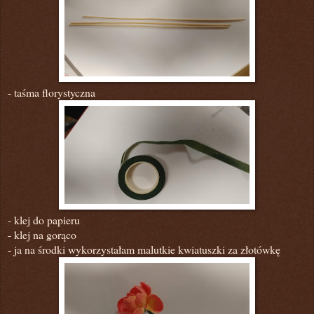
- taśma florystyczna
- klej do papieru
- klej na gorąco
- ja na środki wykorzystałam malutkie kwiatuszki za złotówkę