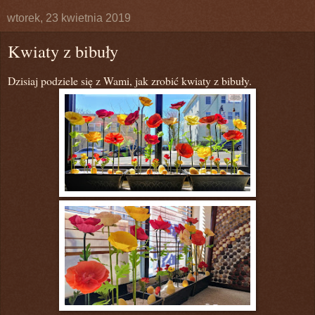
wtorek, 23 kwietnia 2019
Kwiaty z bibuły
Dzisiaj podziele się z Wami, jak zrobić kwiaty z bibuły.