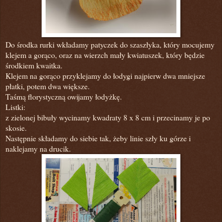
Do środka rurki wkładamy patyczek do szaszłyka, który mocujemy
klejem a gorąco, oraz na wierzch mały kwiatuszek, który będzie
środkiem kwaitka.
Klejem na gorąco przyklejamy do łodygi najpierw dwa mniejsze
płatki, potem dwa większe.
Taśmą florystyczną owijamy łodyżkę.
Listki:
z zielonej bibuły wycinamy kwadraty 8 x 8 cm i przecinamy je po
skosie.
Następnie składamy do siebie tak, żeby linie szły ku górze i
naklejamy na drucik.