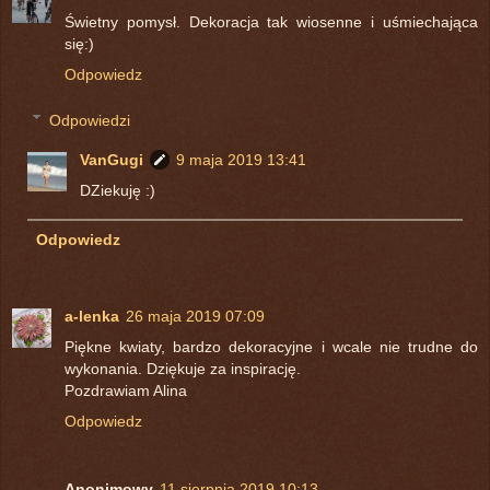
Świetny pomysł. Dekoracja tak wiosenne i uśmiechająca
się:)
Odpowiedz
Odpowiedzi
VanGugi
9 maja 2019 13:41
DZiekuję :)
Odpowiedz
a-lenka
26 maja 2019 07:09
Piękne kwiaty, bardzo dekoracyjne i wcale nie trudne do
wykonania. Dziękuje za inspirację.
Pozdrawiam Alina
Odpowiedz
Anonimowy
11 sierpnia 2019 10:13