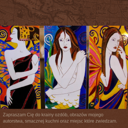
Zapraszam Cię do krainy ozdób, obrazów mojego
autorstwa, smacznej kuchni oraz miejsc które zwiedzam.