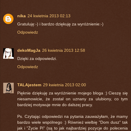
nika
24 kwietnia 2013 02:13
Gratuluję:-) i bardzo dziękuję za wyróżnienie:-)
Odpowiedz
dekoMagJa
26 kwietnia 2013 12:58
Dzięki za odpowiedzi.
Odpowiedz
TALAjestem
29 kwietnia 2013 02:00
Pięknie dziękuję za wyróżnienie mojego bloga :) Cieszę się
niesamowicie, że został on uznany za ulubiony, co tym
bardziej motywuje mnie do dalszej pracy.
Ps. Czytając odpowiedzi na pytania zauważyłam, że mamy
bardzo wiele wspólnego :) Również wielbię "Dom dusz" tak
jak i "Życie Pi" (są to jak najbardziej pozycje do polecenia