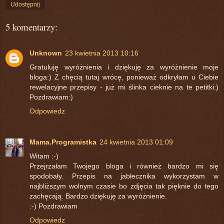
Udostępnij
5 komentarzy:
Unknown
23 kwietnia 2013 10:16
Gratuluję wyróżnienia i dziękuję za wyróżnienie moje
bloga:) Z chęcią tutaj wrócę, ponieważ odkryłam u Ciebie
rewelacyjne przepisy - już mi ślinka cieknie na te petitki:)
Pozdrawiam:)
Odpowiedz
Mama.Programistka
24 kwietnia 2013 01:09
Witam :-)
Przejrzałam Twojego bloga i również bardzo mi się
spodobały. Przepis na jabłecznika wykorzystam w
najbliższym wolnym czasie bo zdjęcia tak pięknie do tego
zachęcają. Bardzo dziękuję za wyróżnienie.
:-) Pozdrawiam
Odpowiedz