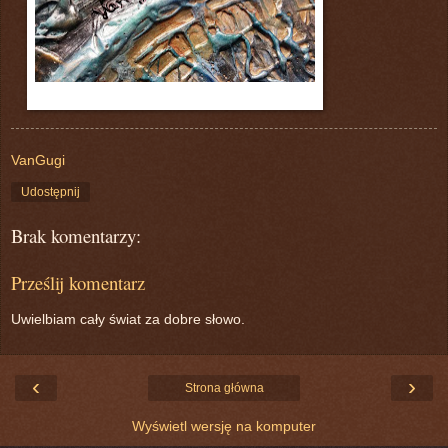
VanGugi
Udostępnij
Brak komentarzy:
Prześlij komentarz
Uwielbiam cały świat za dobre słowo.
‹
›
Strona główna
Wyświetl wersję na komputer