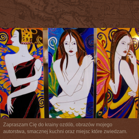
Zapraszam Cię do krainy ozdób, obrazów mojego
autorstwa, smacznej kuchni oraz miejsc które zwiedzam.