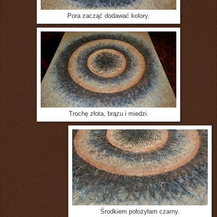
Pora zacząć dodawać kolory.
Trochę złota, brązu i miedzi.
Środkiem położyłam czarny.