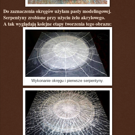
Do zaznaczenia okręgów użyłam pasty modelingowej.
Serpentyny zrobione przy użyciu żelu akrylowego.
A tak wyglądają kolejne etapy tworzenia tego obrazu:
Wykonanie okręgu i pierwsze serpentyny.