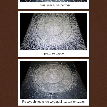
Coraz więcej serpentyn
i jeszcze więcej
Po wyschnięciu nie wyglądał już tak okazale,