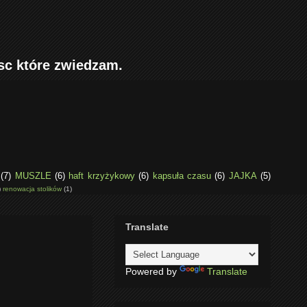
sc które zwiedzam.
(7)
MUSZLE
(6)
haft krzyżykowy
(6)
kapsuła czasu
(6)
JAJKA
(5)
)
renowacja stolików
(1)
Translate
Powered by
Translate