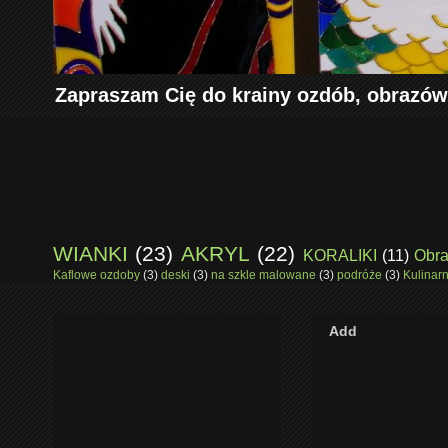
Zapraszam Cię do krainy ozdób, obrazów
WIANKI
(23)
AKRYL
(22)
KORALIKI
(11)
Obra
Kaflowe ozdoby
(3)
deski
(3)
na szkle malowane
(3)
podróże
(3)
Kulinar
Add