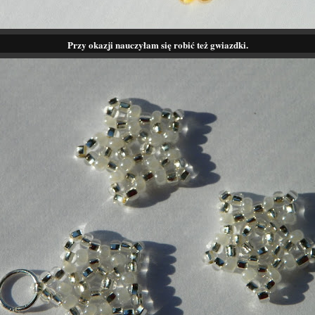
Przy okazji nauczyłam się robić też gwiazdki.