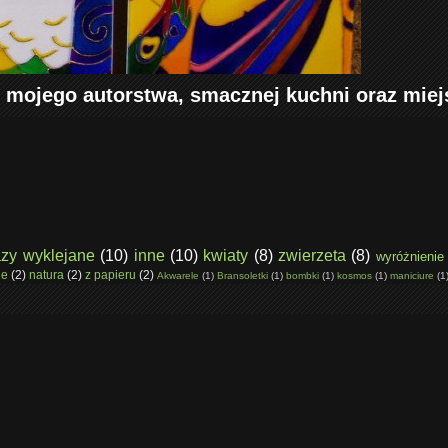
 mojego autorstwa, smacznej kuchni oraz miej
zy wyklejane
(10)
inne
(10)
kwiaty
(8)
zwierzeta
(8)
wyróżnienie
ne
(2)
natura
(2)
z papieru
(2)
Akwarele
(1)
Bransoletki
(1)
bombki
(1)
kosmos
(1)
maniciure
(1