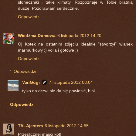
słoneczniki i takie klimaty. Rozpoznaje w Tobie bratnią
duszę. Pozdrawiam serdecznie.
Odpowiedz
Wiedźma Domowa
6 listopada 2012 14:20
Oj Kotek na ostatnim zdjęciu idealnie "stworzył" wianek
marmurkowy :) volia i gotowe :)
Odpowiedz
Odpowiedzi
VanGugi
7 listopada 2012 08:04
tylko na drzwi nie da się powiesić, hihi
Odpowiedz
TALAjestem
6 listopada 2012 14:55
Prześlicznej maści kot!