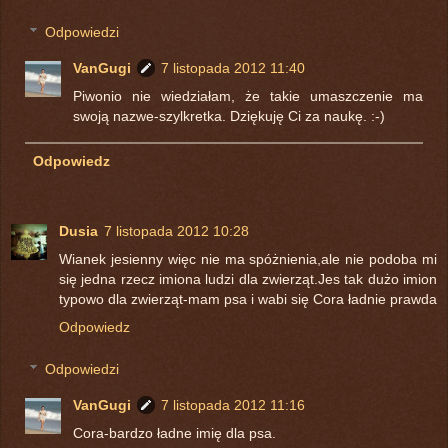
Odpowiedzi
VanGugi
7 listopada 2012 11:40
Piwonio nie wiedziałam, że takie umaszczenie ma
swoją nazwe-szylkretka. Dziękuję Ci za naukę. :-)
Odpowiedz
Dusia
7 listopada 2012 10:28
Wianek jesienny więc nie ma spóżnienia,ale nie podoba mi
się jedna rzecz imiona ludzi dla zwierząt.Jes tak dużo imion
typowo dla zwierząt-mam psa i wabi się Cora ładnie prawda
Odpowiedz
Odpowiedzi
VanGugi
7 listopada 2012 11:16
Cora-bardzo ładne imię dla psa.