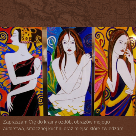
Zapraszam Cię do krainy ozdób, obrazów mojego
autorstwa, smacznej kuchni oraz miejsc które zwiedzam.