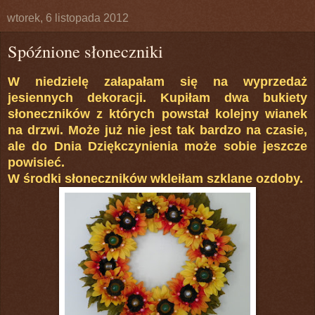
wtorek, 6 listopada 2012
Spóźnione słoneczniki
W niedzielę załapałam się na wyprzedaż
jesiennych dekoracji. Kupiłam dwa bukiety
słoneczników z których powstał kolejny wianek
na drzwi. Może już nie jest tak bardzo na czasie,
ale do Dnia Dziękczynienia może sobie jeszcze
powisieć.
W środki słoneczników wkleiłam szklane ozdoby.