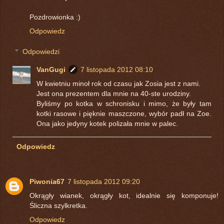
Pozdrowionka :)
Odpowiedz
Odpowiedzi
VanGugi
7 listopada 2012 08:10
W kwietniu minoł rok od czasu jak Zosia jest z nami.
Jest ona prezentem dla mnie na 40-ste urodziny.
Byliśmy po kotka w schronisku i mimo, że były tam
kotki rasowe i pięknie maszczone, wybór padł na Zoe.
Ona jako jedyny kotek polizała mnie w palec.
Odpowiedz
Piwonia67
7 listopada 2012 09:20
Okrągły wianek, okrągły kot, idealnie się komponuje!
Śliczna szylkretka.
Odpowiedz