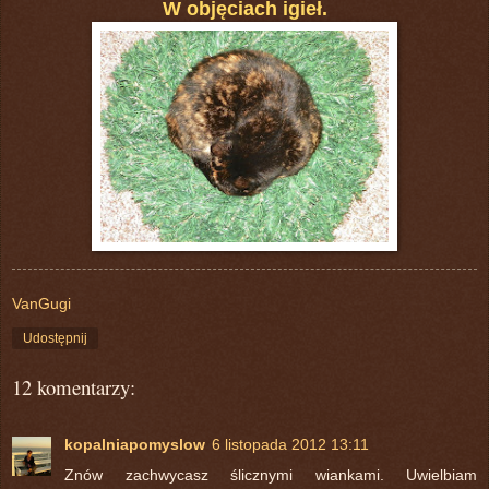
W objęciach igieł.
VanGugi
Udostępnij
12 komentarzy:
kopalniapomyslow
6 listopada 2012 13:11
Znów zachwycasz ślicznymi wiankami. Uwielbiam