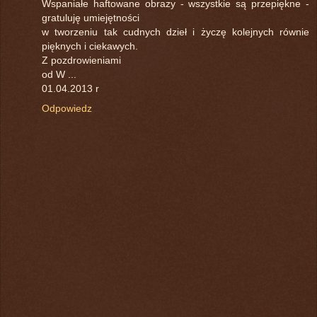
Wspaniałe haftowane obrazy - wszystkie są przepiękne -
gratuluję umiejętności
w tworzeniu tak cudnych dzieł i życzę kolejnych równie
pięknych i ciekawych.
Z pozdrowieniami
od W ...
01.04.2013 r
Odpowiedz