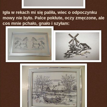
Igła w rekach mi się paliła, wiec o odpoczynku
mowy nie było. Palce pokłute, oczy zmęczone, ale
cos mnie pchało, gnało i szyłam: