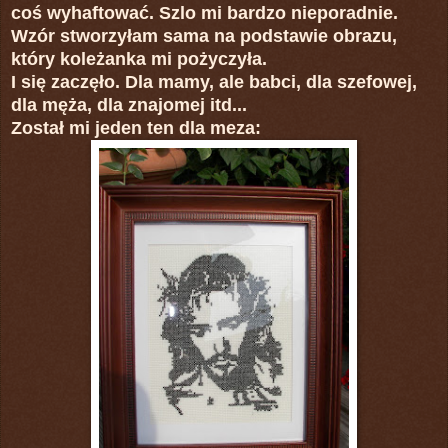
coś wyhaftować. Szlo mi bardzo nieporadnie.
Wzór stworzyłam sama na podstawie obrazu,
który koleżanka mi pożyczyła.
I się zaczęło. Dla mamy, ale babci, dla szefowej,
dla męża, dla znajomej itd...
Został mi jeden ten dla meza: