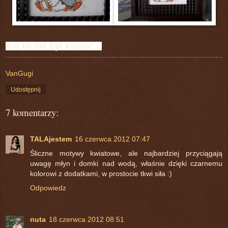
Ale to nie był koniec...
VanGugi
Udostępnij
7 komentarzy:
TALAjestem
16 czerwca 2012 07:47
Śliczne motywy kwiatowe, ale najbardziej przyciągają
uwagę młyn i domki nad wodą, właśnie dzięki czarnemu
kolorowi z dodatkami, w prostocie tkwi siła :)
Odpowiedz
nuta
18 czerwca 2012 08:51