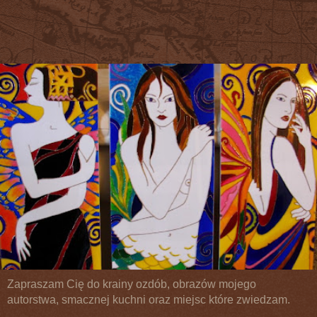
Zapraszam Cię do krainy ozdób, obrazów mojego
autorstwa, smacznej kuchni oraz miejsc które zwiedzam.