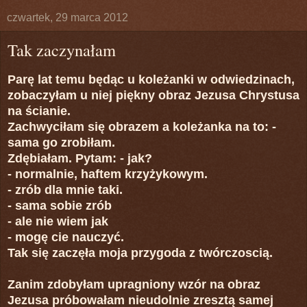
czwartek, 29 marca 2012
Tak zaczynałam
Parę lat temu będąc u koleżanki w odwiedzinach,
zobaczyłam u niej piękny obraz Jezusa Chrystusa
na ścianie.
Zachwyciłam się obrazem a koleżanka na to: -
sama go zrobiłam.
Zdębiałam. Pytam: - jak?
- normalnie, haftem krzyżykowym.
- zrób dla mnie taki.
- sama sobie zrób
- ale nie wiem jak
- mogę cie nauczyć.
Tak się zaczęła moja przygoda z twórczoscią.
Zanim zdobyłam upragniony wzór na obraz
Jezusa próbowałam nieudolnie zresztą samej