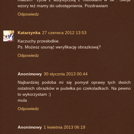
wzory też mamy do udostępnienia. Pozdrawiam
Odpowiedz
Katarzynka
27 czerwca 2012 13:53
Kaczuchy przesłodkie.
Ps. Możesz usunąć weryfikację obrazkową?
Odpowiedz
Anonimowy
30 stycznia 2013 00:44
Najbardziej podoba mi się pomysł oprawy tych dwóch
ostatnich obrazków w pudełka po czekoladkach. Na pewno
to wykorzystam :)
mula
Odpowiedz
Anonimowy
1 kwietnia 2013 06:19